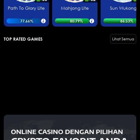
Mahjong Lite
Sun Wukong
80.79
%
86.53
%
TOP RATED GAMES
Lihat Semua